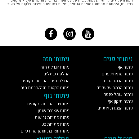
חמורה עלולים להותיר צלקות קשות על פני העור. במרבית המקרים טיפול מתאים
בפצעים, הימנעות מחיטוט וסחיטת הנגעים, יסייעו במניעת הווצרות צלקות על העור.
ניתוחי פנים
ניתוחי חזה
ניתוח אף
ניתוח הגדלת חזה
ניתוח מתיחת פנים
החלפת שתלים
ניתוח הרמת גבות
הגדלת חזה בהרדמה מקומית
ניתוח הרמת עפעפיים
ניתוח הקטנת חזה/הרמת חזה
ניתוח שתל סנטר
ניתוחי גוף
ניתוח תיקון אף
ניתוחים בהרדמה מקומית
ניתוח הצמדת אוזניים
ניתוח שאיבת שומן
ניתוח מתיחת זרועות
ניתוח מתיחת בטן
ניתוח שאיבת שומן מהירכיים