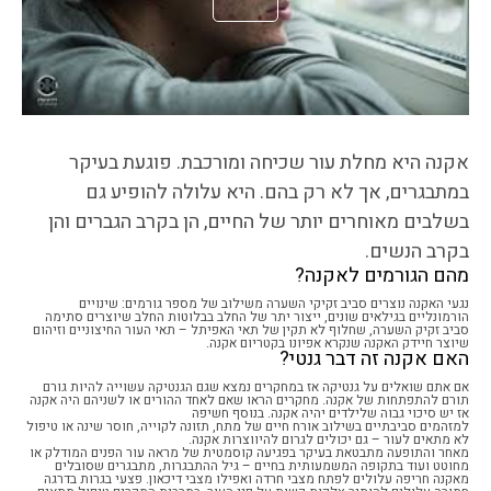
אקנה היא מחלת עור שכיחה ומורכבת. פוגעת בעיקר
במתבגרים, אך לא רק בהם. היא עלולה להופיע גם
בשלבים מאוחרים יותר של החיים, הן בקרב הגברים והן
בקרב הנשים.
מהם הגורמים לאקנה?
נגעי האקנה נוצרים סביב זקיקי השערה משילוב של מספר גורמים: שינויים
הורמונליים בגילאים שונים, ייצור יתר של החלב בבלוטות החלב שיוצרים סתימה
סביב זקיק השערה, שחלוף לא תקין של תאי האפיתל – תאי העור החיצוניים וזיהום
שיוצר חיידק האקנה שנקרא אפיונו בקטריום אקנה.
האם אקנה זה דבר גנטי?
אם אתם שואלים על גנטיקה אז במחקרים נמצא שגם הגנטיקה עשוייה להיות גורם
תורם להתפתחות של אקנה. מחקרים הראו שאם לאחד ההורים או לשניהם היה אקנה
אז יש סיכוי גבוה שלילדים יהיה אקנה. בנוסף חשיפה
למזהמים סביבתיים בשילוב אורח חיים של מתח, תזונה לקוייה, חוסר שינה או טיפול
לא מתאים לעור – גם יכולים לגרום להיווצרות אקנה.
מאחר והתופעה מתבטאת בעיקר בפגיעה קוסמטית של מראה עור הפנים המודלק או
מחוטט ועוד בתקופה המשמעותית בחיים – גיל ההתבגרות, מתבגרים שסובלים
מאקנה חריפה עלולים לפתח מצבי חרדה ואפילו מצבי דיכאון. פצעי בגרות בדרגה