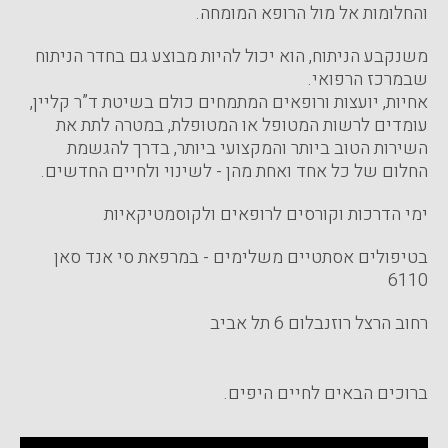
והחלומות אל מול הרופא המומחה.
משנקבע הניתוח, הוא יכול להיות מבוצע גם בחדר הניתוח
שבמרכז הרפואי.
אחיות, יועצות ורופאים המתמחים כולם בשיטת ד”ר קליין,
עומדים לרשות המטופל או המטופלת, במטרה לתת את
השירות הטוב ביותר והמקצועי ביותר, בדרך להגשמת
החלום של כל אחד ואחת מהן - לשינוי ולחיים החדשים.
ימי הדרכות וקורסים לרופאים ולקוסמטיקאיות
בטיפולים אסתטיים משלימים - במרפאת סי אנד סאן
6110
רחוב הרצל רוזנבלום 6 תל אביב
ברוכים הבאים לחיים היפים.