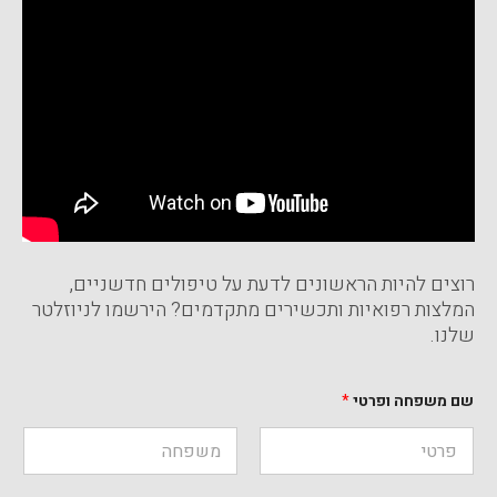
רוצים להיות הראשונים לדעת על טיפולים חדשניים,
המלצות רפואיות ותכשירים מתקדמים? הירשמו לניוזלטר
שלנו.
ש
שם משפחה ופרטי
*
ם
ש
ם
ו
פ
Last
First