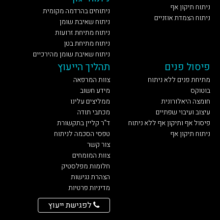
ניתוח תיקון אף
ניתוחים בהרדמה מקומית
ניתוח הצמדת אוזניים
ניתוח שאיבת שומן
ניתוח מתיחת זרועות
ניתוח מתיחת בטן
ניתוח שאיבת שומן מהירכיים
פיסול פנים
תהליך הייעוץ
מתיחת פנים ללא ניתוח
צוות המרפאה
בוטוקס
מידע חשוב
חומצה היאלורונית
ממליצים עלינו
עיצוב ועיבוי שפתיים
מכתבי תודה
פיסול אף ותיקון אף ללא ניתוח
ד"ר קליין בתקשורת
ניתוח תיקון אף
טפסי הסכמה לניתוח
צור קשר
צוות המומחים
חלומות מפלסטיק
הצהרת נגישות
מדיניות פרטיות
לפגישת ייעוץ