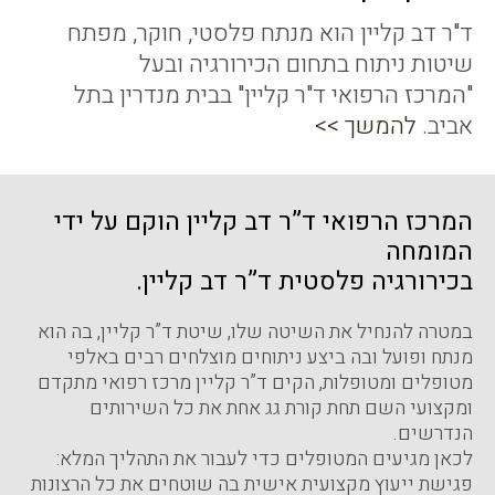
ד"ר דב קליין הוא מנתח פלסטי, חוקר, מפתח
שיטות ניתוח בתחום הכירורגיה ובעל
"המרכז הרפואי ד"ר קליין" בבית מנדרין בתל
אביב.
להמשך >>
המרכז הרפואי ד”ר דב קליין הוקם על ידי
המומחה
בכירורגיה פלסטית ד”ר דב קליין.
במטרה להנחיל את השיטה שלו, שיטת ד”ר קליין, בה הוא
מנתח ופועל ובה ביצע ניתוחים מוצלחים רבים באלפי
מטופלים ומטופלות, הקים ד”ר קליין מרכז רפואי מתקדם
ומקצועי השם תחת קורת גג אחת את כל השירותים
הנדרשים.
לכאן מגיעים המטופלים כדי לעבור את התהליך המלא:
פגישת ייעוץ מקצועית אישית בה שוטחים את כל הרצונות