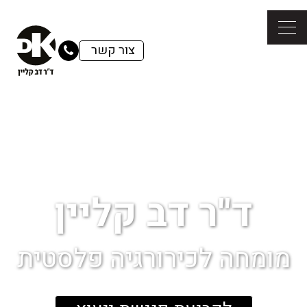
צור קשר
ד"ר דב קליין
מומחה לכירורגיה פלסטית