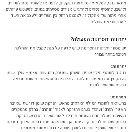
מתאר גופי, למלא אי-סדירויות ושקעים, לרענן או להעניק נפח לשדיים
ולישבן, להוסיף נפחים ולהדגיש אזורים מסוימים בפנים, לטשטש עיוותים
אחרי ניתוח שד אונקולוגי, לצמצם מרחק בין השדיים ולעצב את השד
לאחר הוצאת שתלים.
יתרונות וחסרונות הפעולה?
יש מספר יתרונות וחסרונות שיש לדעת על מנת לקבל את ההחלטה
הטובה ביותר עבורך.
יתרונות:
בניגוד לחומרי מילוי שונים, השומן שמוזרק הינו שומן עצמי– שלך. שומן
זה מקטין את האפשרות לתגובה אלרגית ובאמצעותו מושגת תוצאה
טבעית שתשמר לשנים.
חסרונות:
בהשוואה לחומרי המילוי הארוזים מראש, הזרקת שומן דורשת שאיבה
מאזור “תורם” ועיבוד בטרם ההזרקה לאזור “הנתרם”. בחלק מהמקרים
נעשית הפעולה תחת השגחת מרדים. לאור העיבוד הנדרש, הזרקת
השומן עשויות להיות יקרה יותר אך משתלמת יותר בטווח הארוך. הזרקת
נפח רב של שומן לשדיים ולישבן עשויה לדרוש מספר מפגשים.