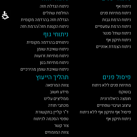
ניתוח אף
ניתוח הגדלת חזה
ניתוח מתיחת פנים
החלפת שתלים
ניתוח הרמת גבות
הגדלת חזה בהרדמה מקומית
ניתוח הרמת עפעפיים
ניתוח הקטנת חזה/הרמת חזה
ניתוח שתל סנטר
ניתוחי גוף
ניתוח תיקון אף
ניתוחים בהרדמה מקומית
ניתוח הצמדת אוזניים
ניתוח שאיבת שומן
ניתוח מתיחת זרועות
ניתוח מתיחת בטן
ניתוח שאיבת שומן מהירכיים
פיסול פנים
תהליך הייעוץ
מתיחת פנים ללא ניתוח
צוות המרפאה
בוטוקס
מידע חשוב
חומצה היאלורונית
ממליצים עלינו
עיצוב ועיבוי שפתיים
מכתבי תודה
פיסול אף ותיקון אף ללא ניתוח
ד"ר קליין בתקשורת
ניתוח תיקון אף
טפסי הסכמה לניתוח
צור קשר
צוות המומחים