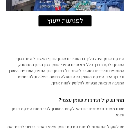
לפגישת ייעוץ
הזרקת שומן הינה הליך בו מעבירים שומן עודף מאזור לאזור בגוף.
השומן נלקח בדרך כלל מאזורים עתירי שומן כגון הבטן התחתונה,
המותניים והירכיים ומועבר לאזור דל בשומן כגון הפנים, השדיים, הישבן
וגב כף היד. הזרקת השומן הינה פעולה בטוחה, יעילה וקלה יחסית
המניבה תוצאות טבעיות לחלוטין לטווח ארוך.
מתי נשקול הזרקות שומן עצמי?
ישנם מספר פרמטרים שכדאי לקחת בחשבון לגבי ניתוח הזרקת שומן
עצמי.
יש לשקול אפשרות לניתוח הזרקת שומן עצמי כאשר ברצוני לשפר את