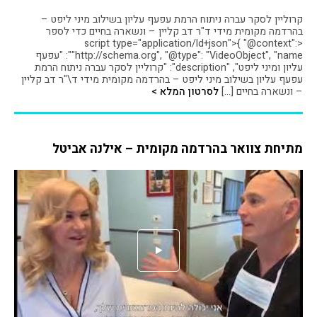
קרוליין לסקר עברה ניתוח הרמת עפעף עליון בשילוב מיני ליפט –
בהרדמה מקומית מידי ד"ר דב קליין – ונשארה בחיים כדי לספר
<script type="application/ld+json">{ "@context":
"http://schema.org", "@type": "VideoObject", "name": "עפעף
עליון ומיני ליפט", "description": "קרוליין לסקר עברה ניתוח הרמת
עפעף עליון בשילוב מיני ליפט – בהרדמה מקומית מידי ד\"ר דב קליין
– ונשארה בחיים […]
לסרטון המלא >
מתיחת צוואר בהרדמה מקומית – אילנה אביטל