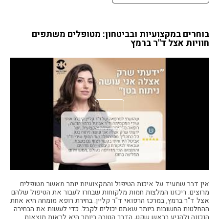
בוחרים במקצועיות ובביטחון: מטופלים משתפים
חוויות אצל ד"ר ברמץ
אין דבר שמעיד על איכות הטיפול והמקצועיות יותר מאשר מטופלים
מרוצים. ריכזנו המלצות חמות מלקוחות שבחרו לעבור את הטיפול שלהם
אצל ד"ר ברמץ, במרכז הרפואי ד"ר קליין. בחירת רופא מומחה היא אחת
ההחלטות החשובות ביותר שאתם יכולים לקבל. כדי לעשות את הבחירה
הנכונה ולהגיע בראש שקט, הדרך הטובה ביותר היא לראות תוצאות