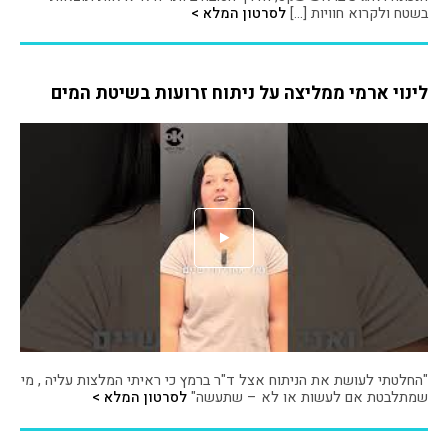
בשטח ולקרוא חוויות […]
לסרטון המלא >
לינוי ארמי ממליצה על ניתוח זרועות בשיטת המים
"החלטתי לעושת את הניתוח אצל ד"ר ברמץ כי ראיתי המלצות עליה , מי
שמתלבטת אם לעשות או לא – שתעשה"
לסרטון המלא >