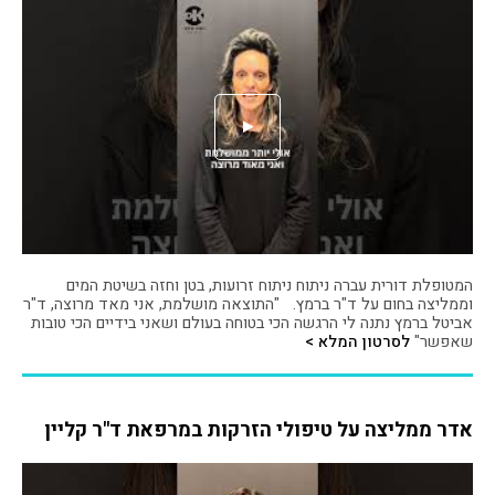
המטופלת דורית עברה ניתוח ניתוח זרועות, בטן וחזה בשיטת המים
וממליצה בחום על ד"ר ברמץ. "התוצאה מושלמת, אני מאד מרוצה, ד"ר
אביטל ברמץ נתנה לי הרגשה הכי בטוחה בעולם ושאני בידיים הכי טובות
שאפשר"
לסרטון המלא >
אדר ממליצה על טיפולי הזרקות במרפאת ד"ר קליין