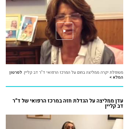
מטופלת יקרה ממליצה בחום על המרכז הרפואי ד"ר דב קליין.
לסרטון
המלא >
עדן ממליצה על הגדלת חזה במרכז הרפואי של ד”ר
דב קליין