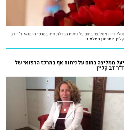
נטלי דדון ממליצה בחום על ניתוח הגדלת חזה במרכז הרפואי ד"ר דב
קליין.
לסרטון המלא >
יעל ממליצה בחום על ניתוח אף במרכז הרפואי של
ד”ר דב קליין