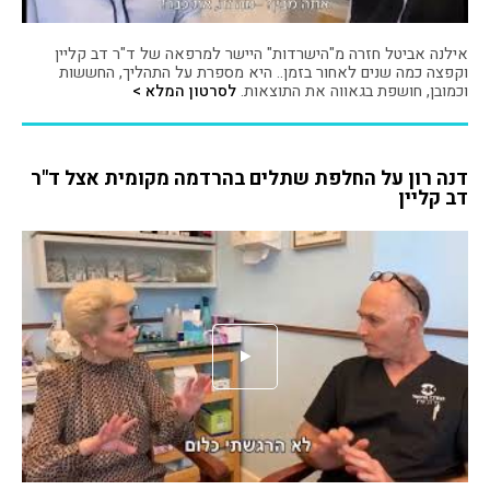
אילנה אביטל חזרה מ"הישרדות" היישר למרפאה של ד"ר דב קליין
וקפצה כמה שנים לאחור בזמן.. היא מספרת על התהליך, החששות
וכמובן, חושפת בגאווה את התוצאות.
לסרטון המלא >
דנה רון על החלפת שתלים בהרדמה מקומית אצל ד"ר
דב קליין