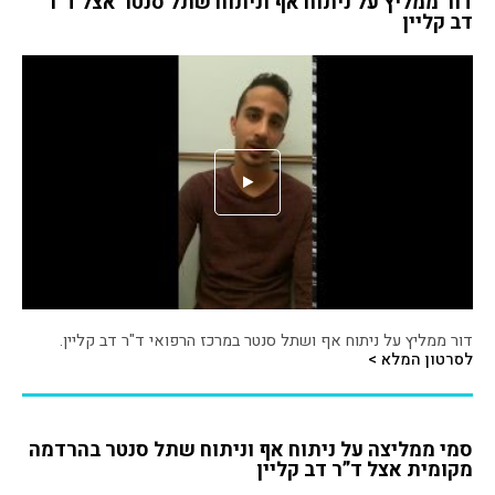
דור ממליץ על ניתוח אף וניתוח שתל סנטר אצל ד”ר
דב קליין
דור ממליץ על ניתוח אף ושתל סנטר במרכז הרפואי ד"ר דב קליין.
לסרטון המלא >
סמי ממליצה על ניתוח אף וניתוח שתל סנטר בהרדמה
מקומית אצל ד”ר דב קליין