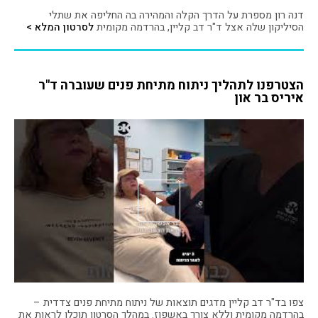
דנה רון מספרת על הדרך הקלה והמהירה בה החליפה את שתלי
הסיליקון שלה אצל ד"ר דב קליין, בהרדמה מקומית
לסרטון המלא >
הצטרפנו לתהליך ניתוח מתיחת פנים שעוברה ד"ר
איריס בר און
צפו בד"ר דב קליין מדגים תוצאות של ניתוח מתיחת פנים צדדית –
בהרדמה מקומית וללא צורך באשפוז. במהלך הסרטון תוכלו לראות את