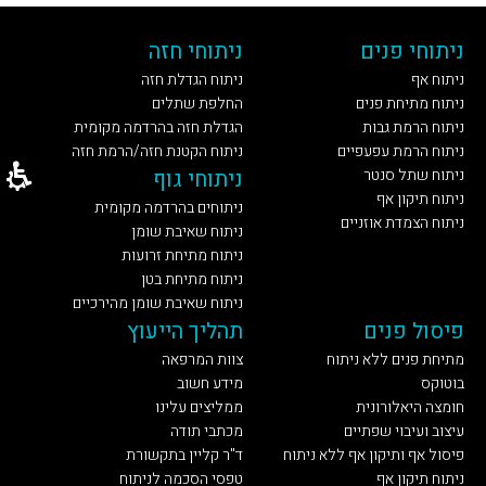
ניתוחי פנים
ניתוחי חזה
ניתוח אף
ניתוח הגדלת חזה
ניתוח מתיחת פנים
החלפת שתלים
ניתוח הרמת גבות
הגדלת חזה בהרדמה מקומית
ניתוח הרמת עפעפיים
ניתוח הקטנת חזה/הרמת חזה
ניתוח שתל סנטר
ניתוחי גוף
ניתוח תיקון אף
ניתוחים בהרדמה מקומית
ניתוח הצמדת אוזניים
ניתוח שאיבת שומן
ניתוח מתיחת זרועות
ניתוח מתיחת בטן
ניתוח שאיבת שומן מהירכיים
פיסול פנים
תהליך הייעוץ
מתיחת פנים ללא ניתוח
צוות המרפאה
בוטוקס
מידע חשוב
חומצה היאלורונית
ממליצים עלינו
עיצוב ועיבוי שפתיים
מכתבי תודה
פיסול אף ותיקון אף ללא ניתוח
ד"ר קליין בתקשורת
ניתוח תיקון אף
טפסי הסכמה לניתוח