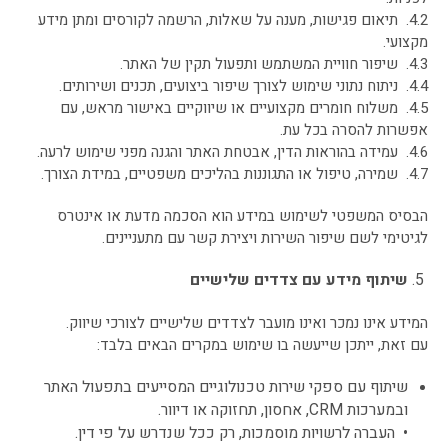
4.2. תיאום פגישות, מענה על שאלות, הרשמה לקורסים ומתן מידע
מקצועי.
4.3. שיפור חוויית המשתמש ותפעול תקין של האתר.
4.4. ניתוח נתוני שימוש לצורך שיפור ביצועים, תכנים ושירותים.
4.5. משלוח חומרים מקצועיים או שיווקיים באישור מראש, עם
אפשרות להסרה בכל עת.
4.6. עמידה בהוראות הדין, אבטחת האתר והגנה מפני שימוש לרעה.
4.7. שמירה, טיפול או התגוננות בהליכים משפטיים, במידת הצורך.
הבסיס המשפטי לשימוש במידע הוא הסכמה מדעת או אינטרס
לגיטימי לשם שיפור השירות ויצירת קשר עם מתעניינים.
שיתוף מידע עם צדדים שלישיים
המידע אינו נמכר ואינו מועבר לצדדים שלישיים לצורכי שיווק.
עם זאת, ייתכן שייעשה בו שימוש במקרים הבאים בלבד:
שיתוף עם ספקי שירות טכנולוגיים המסייעים בתפעול האתר
ובמערכות CRM, אחסון, תחזוקה או דיוור.
• העברה לרשויות מוסמכות, רק ככל שנדרש על פי דין.