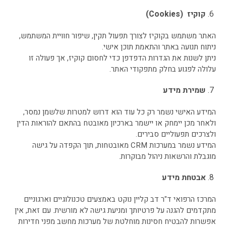
קוקיז
(Cookies)
האתר משתמש בקוקיז לצורך תפעול תקין, שיפור חוויית המשתמש,
ניתוח תנועה באתר והתאמת תוכן אישי.
ניתן לשנות את הגדרות הדפדפן כדי לחסום קוקיז, אך פעולה זו
עלולה לפגוע בחלק מתפקודי האתר.
שמירת מידע
המידע האישי נשמר רק כל עוד הוא דרוש למטרות שלשמן נמסר,
ולאחר מכן יימחק או יישמר בארכיון מאובטח בהתאם להוראות הדין
ולצרכים תפעוליים סבירים.
המידע נשמר במערכות CRM מאובטחות, תוך הקפדה על גישה
מוגבלת והרשאות ניהול מבוקרות.
אבטחת מידע
המרכז הרפואי ד"ר דב קליין נוקט באמצעים טכנולוגיים וארגוניים
מתקדמים להגנה על פרטיותך ומניעת גישה לא מורשית. עם זאת, אין
אפשרות להבטיח חסינות מוחלטת של מערכות מחשב מפני חדירות