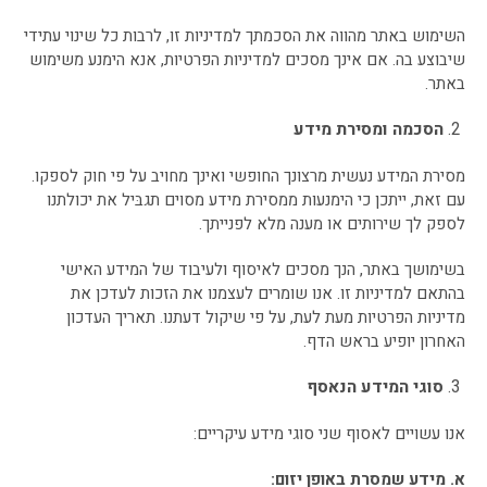
השימוש באתר מהווה את הסכמתך למדיניות זו, לרבות כל שינוי עתידי
שיבוצע בה. אם אינך מסכים למדיניות הפרטיות, אנא הימנע משימוש
באתר.
הסכמה ומסירת מידע
מסירת המידע נעשית מרצונך החופשי ואינך מחויב על פי חוק לספקו.
עם זאת, ייתכן כי הימנעות ממסירת מידע מסוים תגבּיל את יכולתנו
לספק לך שירותים או מענה מלא לפנייתך.
בשימושך באתר, הנך מסכים לאיסוף ולעיבוד של המידע האישי
בהתאם למדיניות זו. אנו שומרים לעצמנו את הזכות לעדכן את
מדיניות הפרטיות מעת לעת, על פי שיקול דעתנו. תאריך העדכון
האחרון יופיע בראש הדף.
סוגי המידע הנאסף
אנו עשויים לאסוף שני סוגי מידע עיקריים:
א. מידע שמסרת באופן יזום
: