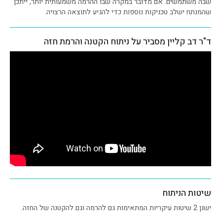
שבה משתמשים. אם מדובר במקרה שבו ההרמה משמעותית יותר, ייתכן
שהמנתח ישלב טכניקות נוספות כדי להגיע לתוצאה הרצויה.
ד"ר דב קליין מסביר על ניתוח הקטנה והרמת חזה
שיטות הניתוח
ישנן 2 שיטות עיקריות המתאימות גם להרמה וגם להקטנה של החזה.