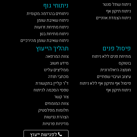
ניתוח שתל סנטר
ניתוחי גוף
ניתוח תיקון אף
ניתוחים בהרדמה מקומית
ניתוח הצמדת אוזניים
ניתוח שאיבת שומן
ניתוח מתיחת זרועות
ניתוח מתיחת בטן
ניתוח שאיבת שומן מהירכיים
פיסול פנים
תהליך הייעוץ
מתיחת פנים ללא ניתוח
צוות המרפאה
בוטוקס
מידע חשוב
חומצה היאלורונית
ממליצים עלינו
עיצוב ועיבוי שפתיים
מכתבי תודה
פיסול אף ותיקון אף ללא ניתוח
ד"ר קליין בתקשורת
ניתוח תיקון אף
טפסי הסכמה לניתוח
צור קשר
צוות המומחים
חלומות מפלסטיק
הצהרת נגישות
מדיניות פרטיות
לפגישת ייעוץ