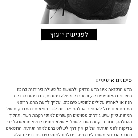
לפגישת ייעוץ
סיכונים אופיניים
מדע הרפואה אינו מדע מדויק ולמעשה כל פעולה כירורגית כרוכה
בסיכונים האופייניים לה, וכמו בכל פעולה ניתוחית, גם בניתוח הגדלת
חזה או לאחריו עלולים להופיע סיבוכים, ועלייך לדעת מהם. הרופא
המנתח אינו יכול להתחייב או לתת אחריות לגבי תוצאותיו המדויקות של
הניתוח, כיוון שיש גורמים מסוימים הקשורים לאופי רקמת השד, תהליך
ההחלמה, תגובת רקמת השד לשתל – שלא ניתנים לחיזוי מראש על ידי
בדיקות לפני הניתוח ועל כן אין דרך לשלוט בהם לאחר הניתוח. הרופאים
במרכז הרפואי משתדלים כמיטב יכולתם למנוע סיבוכים נדירים אלה