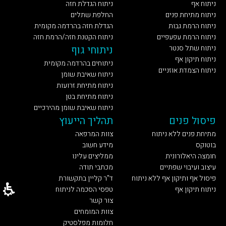
ניתוח אף
ניתוח הגדלת חזה
ניתוח מתיחת פנים
החלפת שתלים
ניתוח הרמת גבות
הגדלת חזה בהרדמה מקומית
ניתוח הרמת עפעפיים
ניתוח הקטנת חזה/הרמת חזה
ניתוח שתל סנטר
ניתוחי גוף
ניתוח תיקון אף
ניתוחים בהרדמה מקומית
ניתוח הצמדת אוזניים
ניתוח שאיבת שומן
ניתוח מתיחת זרועות
ניתוח מתיחת בטן
ניתוח שאיבת שומן מהירכיים
פיסול פנים
תהליך הייעוץ
מתיחת פנים ללא ניתוח
צוות המרפאה
בוטוקס
מידע חשוב
חומצה היאלורונית
ממליצים עלינו
עיצוב ועיבוי שפתיים
מכתבי תודה
פיסול אף ותיקון אף ללא ניתוח
ד"ר קליין בתקשורת
ניתוח תיקון אף
טפסי הסכמה לניתוח
צור קשר
צוות המומחים
חלומות מפלסטיק