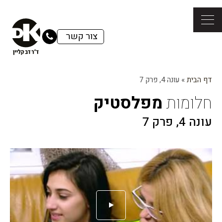
צור קשר
דף הבית
»
עונה 4, פרק 7
חלומות
מפלסטיק
עונה 4, פרק 7