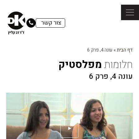
צור קשר
דף הבית
»
עונה 4, פרק 6
חלומות
מפלסטיק
עונה 4, פרק 6