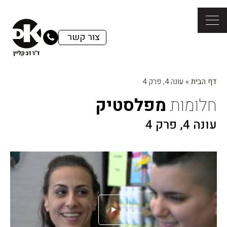
צור קשר
דף הבית
»
עונה 4, פרק 4
חלומות
מפלסטיק
עונה 4, פרק 4