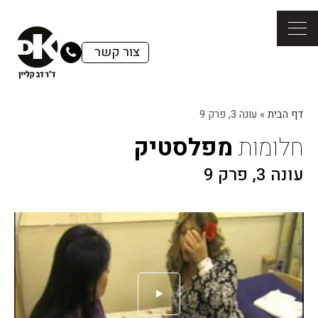
צור קשר
דף הבית
»
עונה 3, פרק 9
חלומות
מפלסטיק
עונה 3, פרק 9