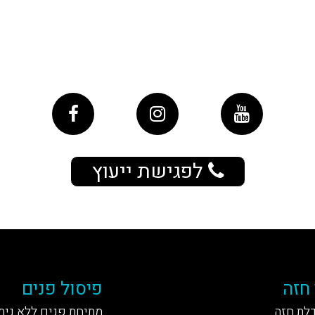
לפגישת ייעוץ
 חזה
פיסול פנים
דלת חזה
מתיחת פנים ללא נית