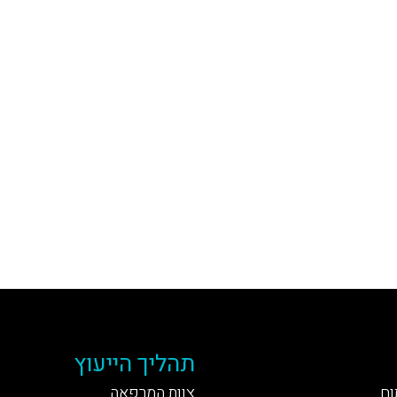
תהליך הייעוץ
וח
צוות המרפאה