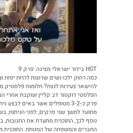
HOT בידור ישראלי מציגה: פרק 9.
כמה רחוק ילכו נשים שרוצות להיות יפות ו
להישאר צעירות לנצח? חלומות פלסטיק מ
הפלסטי דוקטור דב קליין ועוקבת אחרי ה
פרק כ-3-2 מטופלים אשר באים לבצע
מתועד למשך שני פרקים, לפני הניתוח, בשל
נוסף לכך, התוכנית מתעדת את התגובות, ב
החברים והמשפחה של המנותח. התוכנית מל