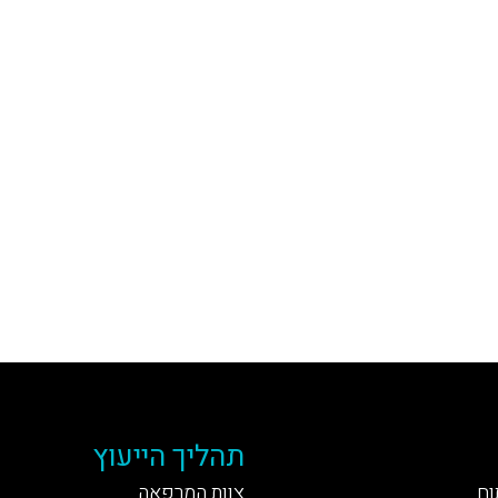
תהליך הייעוץ
וח
צוות המרפאה