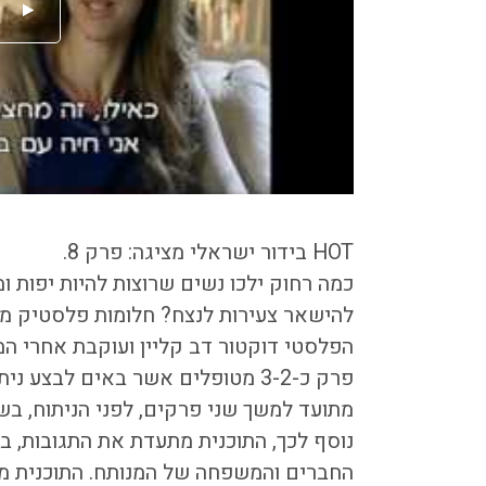
HOT בידור ישראלי מציגה: פרק 8.
כמה רחוק ילכו נשים שרוצות להיות יפות ו
להישאר צעירות לנצח? חלומות פלסטיק מ
הפלסטי דוקטור דב קליין ועוקבת אחרי ה
פרק כ-3-2 מטופלים אשר באים לבצע
מתועד למשך שני פרקים, לפני הניתוח, בשל
נוסף לכך, התוכנית מתעדת את התגובות, ב
החברים והמשפחה של המנותח. התוכנית מל