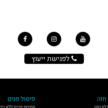
לפגישת ייעוץ
 חזה
פיסול פנים
דלת חזה
מתיחת פנים ללא נית