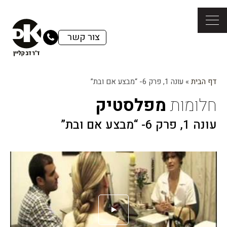
צור קשר
דף הבית
»
עונה 1, פרק 6- “מבצע אם ובת”
חלומות
מפלסטיק
עונה 1, פרק 6- “מבצע אם ובת”