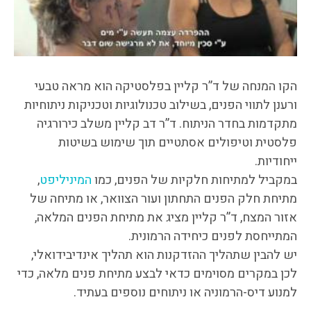
הקו המנחה של ד”ר קליין בפלסטיקה הוא מראה טבעי
ורענן לתווי הפנים, בשילוב טכנולוגיות וטכניקות ניתוחיות
מתקדמות בחדר הניתוח. ד”ר דב קליין משלב כירורגיה
פלסטית וטיפולים אסתטיים תוך שימוש בשיטות
ייחודיות.
במקביל למתיחות חלקיות של הפנים, כמו
המיניליפט
,
מתיחת חלק הפנים התחתון ועור הצוואר, או מתיחה של
אזור המצח, ד”ר קליין מציג את מתיחת הפנים המלאה,
המתייחסת לפנים כיחידה הרמונית.
יש להבין שתהליך ההזדקנות הוא תהליך אינדיבידואלי,
לכן במקרים מסוימים כדאי לבצע מתיחת פנים מלאה, כדי
למנוע דיס-הרמוניה או ניתוחים נוספים בעתיד.