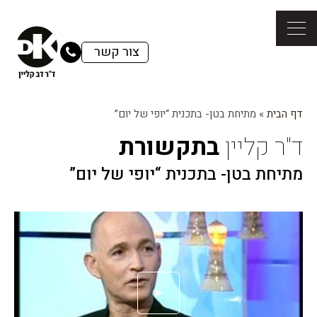
צור קשר
דף הבית
»
מתיחת בטן- בתכנית “יופי של יום”
ד"ר קליין
בתקשורת
מתיחת בטן- בתכנית “יופי של יום”