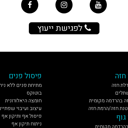
לפגישת ייעוץ
 חזה
פיסול פנים
דלת חזה
מתיחת פנים ללא נית
תלים
בוטוקס
ה בהרדמה מקומית
חומצה היאלורונית
טנת חזה/הרמת חזה
עיצוב ועיבוי שפתיים
גוף
פיסול אף ותיקון אף 
ניתוח תיקון אף
בהרדמה מקומית