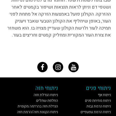
שברצונה לשנות ולשפר. החומר גורם למינימום נפיחות
ושטפי דם וניתן לראות תוצאות ושיפור בקמטים לאחר
ההזרקה. הקולגן פועל באמצעות הזרקה אל מתחת לפני
העור, באופן שיחליף את הקולגן הטבעי שאבד ויעניק
תמיכה לעור ולרשת הקולגן שעדיין מצויה בו. הוא משחזר
את צורת העור המקורית ומחליק קמטים וחריצים בעור.
ניתוחי פנים
ניתוחי חזה
ניתוח אף
ניתוח הגדלת חזה
ניתוח מתיחת פנים
החלפת שתלים
ניתוח הרמת גבות
הגדלת חזה בהרדמה מקומית
ניתוח הרמת עפעפיים
ניתוח הקטנת חזה/הרמת חזה