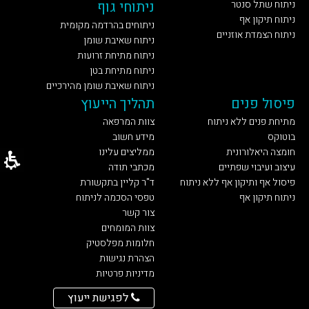
ניתוח שתל סנטר
ניתוחי גוף
ניתוח תיקון אף
ניתוחים בהרדמה מקומית
ניתוח הצמדת אוזניים
ניתוח שאיבת שומן
ניתוח מתיחת זרועות
ניתוח מתיחת בטן
ניתוח שאיבת שומן מהירכיים
פיסול פנים
תהליך הייעוץ
מתיחת פנים ללא ניתוח
צוות המרפאה
בוטוקס
מידע חשוב
חומצה היאלורונית
ממליצים עלינו
עיצוב ועיבוי שפתיים
מכתבי תודה
פיסול אף ותיקון אף ללא ניתוח
ד"ר קליין בתקשורת
ניתוח תיקון אף
טפסי הסכמה לניתוח
צור קשר
צוות המומחים
חלומות מפלסטיק
הצהרת נגישות
מדיניות פרטיות
לפגישת ייעוץ