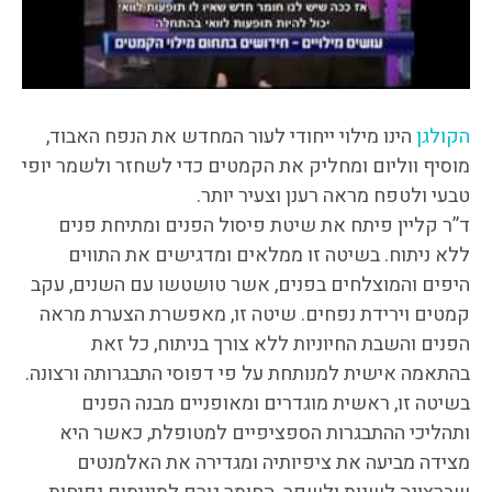
הקולגן
הינו מילוי ייחודי לעור המחדש את הנפח האבוד,
מוסיף ווליום ומחליק את הקמטים כדי לשחזר ולשמר יופי
טבעי ולטפח מראה רענן וצעיר יותר.
ד”ר קליין פיתח את שיטת פיסול הפנים ומתיחת פנים
ללא ניתוח. בשיטה זו ממלאים ומדגישים את התווים
היפים והמוצלחים בפנים, אשר טושטשו עם השנים, עקב
קמטים וירידת נפחים. שיטה זו, מאפשרת הצערת מראה
הפנים והשבת החיוניות ללא צורך בניתוח, כל זאת
בהתאמה אישית למנותחת על פי דפוסי התבגרותה ורצונה.
בשיטה זו, ראשית מוגדרים ומאופניים מבנה הפנים
ותהליכי ההתבגרות הספציפיים למטופלת, כאשר היא
מצידה מביעה את ציפיותיה ומגדירה את האלמנטים