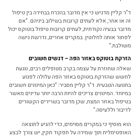
ד"ר קליין מדגיש כי אין מדובר בהכרח בבחירה בין טיפול
זה או אחר, אלא לעתים קרובות בשילוב ביניהם. "אם
מדובר בבעיה נקודתית, לעתים קרובות טיפול בוטוקס יכול
לפתור אותה לחלוטין. במקרים אחרים, נדרשת גישה
משולבת."
הזרקת בוטוקס באזור הפה – דגשים חשובים
שאלה שחוזרת על עצמה בקרב מטופלים רבים, נוגעת
לחשש שהזרקת בוטוקס באזור הפה עלולה לפגוע
בתנועה הטבעית. ד"ר קליין מסביר: "כאן המינונים חשובים
במיוחד. המינונים צריכים להיות הרבה יותר עדינים מאשר
בטיפול באזור המצח, שכן מדובר בשרירים הקשורים
לדיבור וללעיסה."
הוא מוסיף כי במקרים מסוימים, כדי להגיע לתוצאה
האופטימלית תוך שמירה על תפקוד תקין, יש צורך לבצע