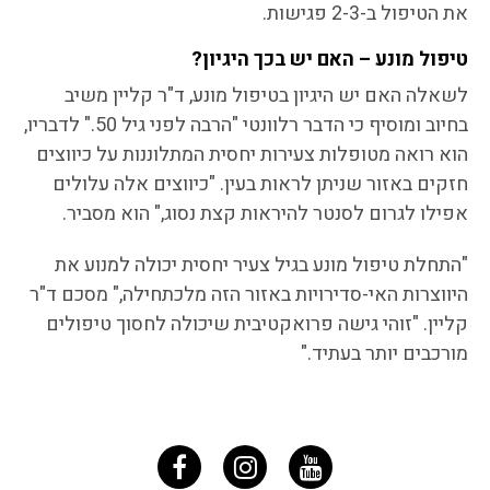
את הטיפול ב-2-3 פגישות.
טיפול מונע – האם יש בכך היגיון
?
לשאלה האם יש היגיון בטיפול מונע, ד"ר קליין משיב
בחיוב ומוסיף כי הדבר רלוונטי "הרבה לפני גיל 50." לדבריו,
הוא רואה מטופלות צעירות יחסית המתלוננות על כיווצים
חזקים באזור שניתן לראות בעין. "כיווצים אלה עלולים
אפילו לגרום לסנטר להיראות קצת נסוג," הוא מסביר.
"התחלת טיפול מונע בגיל צעיר יחסית יכולה למנוע את
היווצרות האי-סדירויות באזור הזה מלכתחילה," מסכם ד"ר
קליין. "זוהי גישה פרואקטיבית שיכולה לחסוך טיפולים
מורכבים יותר בעתיד."