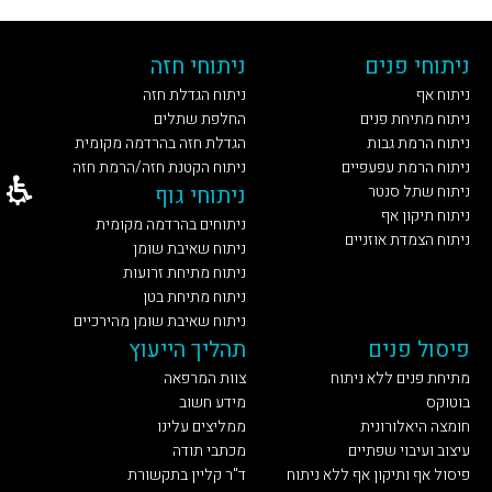
ניתוחי פנים
ניתוחי חזה
ניתוח אף
ניתוח הגדלת חזה
ניתוח מתיחת פנים
החלפת שתלים
ניתוח הרמת גבות
הגדלת חזה בהרדמה מקומית
ניתוח הרמת עפעפיים
ניתוח הקטנת חזה/הרמת חזה
ניתוח שתל סנטר
ניתוחי גוף
ניתוח תיקון אף
ניתוחים בהרדמה מקומית
ניתוח הצמדת אוזניים
ניתוח שאיבת שומן
ניתוח מתיחת זרועות
ניתוח מתיחת בטן
ניתוח שאיבת שומן מהירכיים
פיסול פנים
תהליך הייעוץ
מתיחת פנים ללא ניתוח
צוות המרפאה
בוטוקס
מידע חשוב
חומצה היאלורונית
ממליצים עלינו
עיצוב ועיבוי שפתיים
מכתבי תודה
פיסול אף ותיקון אף ללא ניתוח
ד"ר קליין בתקשורת