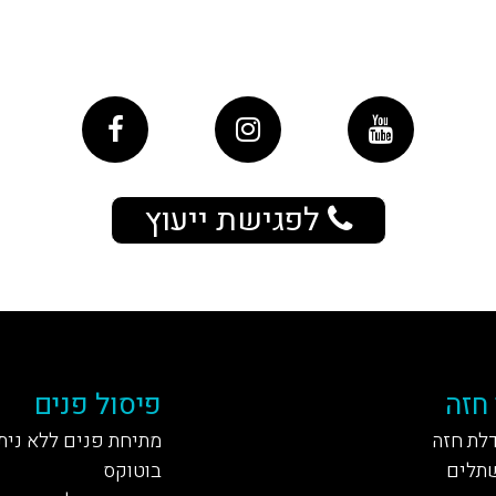
לפגישת ייעוץ
 חזה
פיסול פנים
דלת חזה
מתיחת פנים ללא נית
תלים
בוטוקס