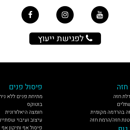
לפגישת ייעוץ
 חזה
פיסול פנים
דלת חזה
מתיחת פנים ללא נית
תלים
בוטוקס
ה בהרדמה מקומית
חומצה היאלורונית
טנת חזה/הרמת חזה
עיצוב ועיבוי שפתיים
גוף
פיסול אף ותיקון אף 