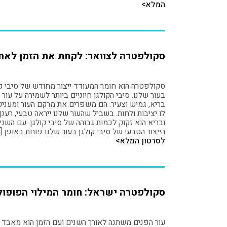
המלא>
סקולפטרה לצוואר: לקחת את הזמן לאח
סקולפטרה הוא חומר המעודד ייצור מחודש של סיבי קו
בעור שלנו. סיבי הקולגן חיוניים ביותר לשמירה על עור
בריא, גמיש וצעיר. הם משפרים את מרקם העור ומעניק
לו יציבות ולחות. בשביל שהעור שלנו ייראה טבעי, רענן
ובריא הוא זקוק לכמות גבוהה של סיבי קולגן. עם השני
הייצור הטבעי של סיבי קולגן בעור שלנו פוחת באופן [
לסרטון המלא>
סקולפטרה ישראל: חומר המילוי הפופול
עור הפנים משתנה לאורך השנים ועם הזמן הוא מאבד