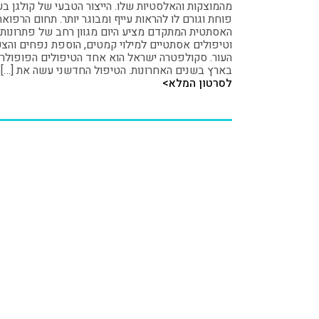
מהמוצקות והאלסטיות שלו. הייצור הטבעי של קולגן בע
פוחת וגורם לו להראות עייף ומבוגר יותר. תחום הרפואה
האסתטית המתקדם מציע היום מגוון רחב של פתרונות
וטיפולים אסתטיים למילוי קמטים, הוספת נפחים והצ
העור. סקולפטרה ישראל הוא אחד הטיפולים הפופולרי
בארץ בשנים האחרונות. הטיפול החדשני עשה את […]
לסרטון המלא>