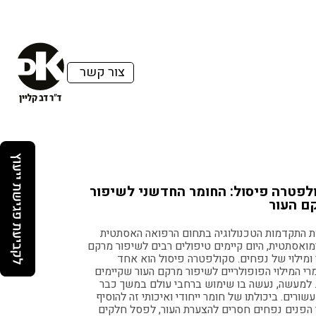
צור קשר
לפטרה פיסול: החומר החדשני לשיפור
ם העור
ת התקדמות הטכנולוגיה בתחום הרפואה האסתטית
מואסתטית, היום קיימים טיפולים רבים לשיפור מרקם
 ומילוי של נפחים. סקולפטרה פיסול הוא אחד
רי המילוי הפופולריים לשיפור מרקם העור שקיימים
. למעשה, נעשה בו שימוש ברחבי עולם במשך כבר
-2 עשורים. ביכולתו של חומר ייחודי ואיכותי זה להוסיף
 הפנים נפחים חסרים להצערת העור, לפסל חלקים