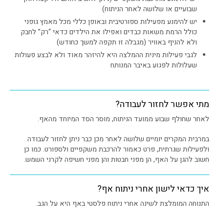
שבועיים או שלושה לאחר הניתוח)
יש להימנע מפעילות ספורטיבית ובאופן כללי מכל מאמץ גופני
כולל הרמת משאות כבדים ואפילו את הילדים כדאי “רק” לחבק
ולא להניף באוויר (מגבלה זו תקפה למשך כחודש)
לגבי פעילות מינית ההמלצה היא להיזהר מאוד ולא לבצע פעולות
שעלולות לפגוע באיבר המנותח
מתי אפשר לחזור לעבודה?
לאחר שחולף שבוע ממועד הניתוח, מוסר הסד המיוחד מהאף.
במרבית המקרים יומיים שלושה לאחר מכן כבר ניתן לחזור לעבודה
ולפעילות שגרתית, פרט כאמור להרכבת משקפיים ולספורט. כמו כן
חשוב להגן על האף, הן מפני חבטות והן מפני חשיפה לקרני השמש.
איך כדאי לישון אחרי ניתוח אף?
התנוחה המומלצת לשינה אחרי ניתוח פלסטי באף היא על הגב.