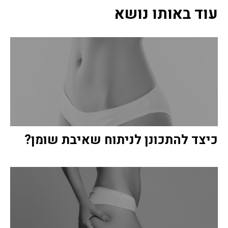
עוד באותו נושא
כיצד להתכונן לניתוח שאיבת שומן?