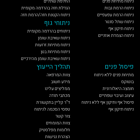
ניתוח מתיחת פנים
החלפת שתלים
ניתוח הרמת גבות
הגדלת חזה בהרדמה מקומית
ניתוח הרמת עפעפיים
ניתוח הקטנת חזה/הרמת חזה
ניתוח שתל סנטר
ניתוחי גוף
ניתוח תיקון אף
ניתוחים בהרדמה מקומית
ניתוח הצמדת אוזניים
ניתוח שאיבת שומן
ניתוח מתיחת זרועות
ניתוח מתיחת בטן
ניתוח שאיבת שומן מהירכיים
פיסול פנים
תהליך הייעוץ
מתיחת פנים ללא ניתוח
צוות המרפאה
בוטוקס
מידע חשוב
חומצה היאלורונית
ממליצים עלינו
עיצוב ועיבוי שפתיים
מכתבי תודה
פיסול אף ותיקון אף ללא ניתוח
ד"ר קליין בתקשורת
ניתוח תיקון אף
טפסי הסכמה לניתוח
צור קשר
צוות המומחים
חלומות מפלסטיק
הצהרת נגישות