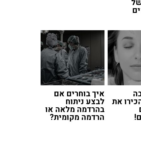
של
ם
ה
איך בוחרים אם
כירו את
לבצע ניתוח
בהרדמה מלאה או
!
הרדמה מקומית?