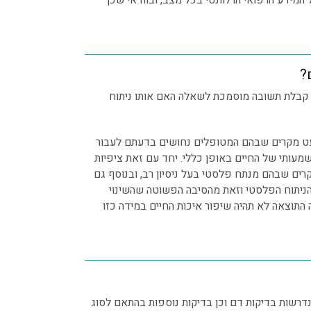
מידע הרפואי הרלוונטי בכל מצב, ובוודאי שכך
?
 קבלת תשובה מוסמכת לשאלה האם אותו ניתוח
מעט מקרים שבהם המטופלים נחושים בדעתם לעבור
משמעותי של החיים באופן כללי. יחד עם זאת ציפיות
קרים שבהם מנתח פלסטי בעל ניסיון רב, ובנוסף גם
הניתוח הפלסטי וזאת מהסיבה הפשוטה שהשינוי
התוצאה לא תהיה שיפור איכות החיים במידה כזו
דרשות בדיקות דם וכן בדיקות נוספות בהתאם לסוג