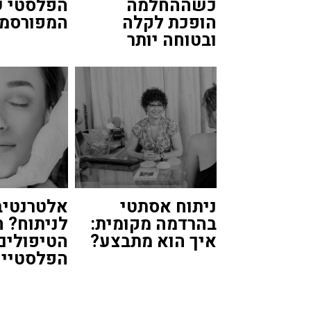
כשההחלמה
הפלסטי 
הופכת לקלה
המפורסמי
ובטוחה יותר
ניתוח אסתטי
אלטרנטיב
בהרדמה מקומית:
לניתוח? ה
איך הוא מתבצע?
הטיפולים
הפלסטיים