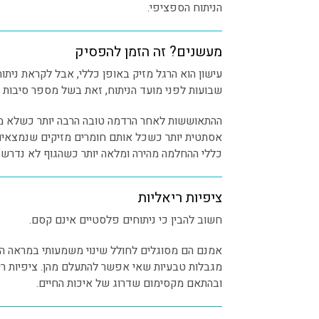
הניתוח הספציפי.
מעשנים? זה הזמן להפסיק
שבועות לפני מועד הניתוח, זאת בשל מספר סיבות 
ההתאוששות לאחר הרדמה טובה הרבה יותר כשלא מע
אסתטית יותר כשכל אותם חומרים מזיקים שנמצאים
כללי ההחלמה מהירה ומלאה יותר כשהגוף לא נדרש 
ציפיות ריאליות
חשוב להבין כי ניתוחים פלסטיים אינם קסם.
אמנם הם מסוגלים לחולל שינוי משמעותי במראה החיצ
מגבלות טבעיות שאי אפשר להתעלם מהן. ציפיות רי
ובהתאם מקסימום שדרוג של איכות החיים.