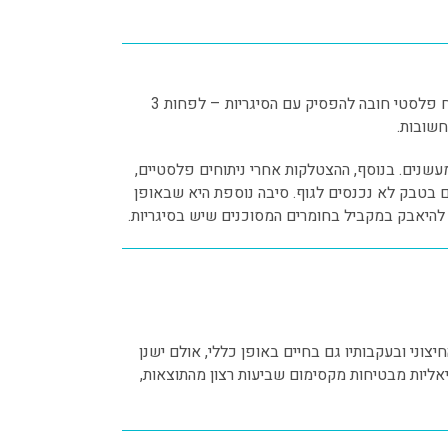
עישון הוא הרגל מזיק באופן כללי, אבל לקראת ניתוח פלסטי חובה להפסיק עם הסיגריות – לפחות 3
חשובות.
שנים. בנוסף, ההצטלקות אחרי ניתוחים פלסטיים,
 בטבק לא נכנסים לגוף. סיבה נוספת היא שבאופן
להיאבק במקביל בחומרים המסוכנים שיש בסיגריות.
וני ובעקבותיו גם בחיים באופן כללי, אולם ישנן
אליות מבטיחות מקסימום שביעות רצון מהתוצאות,