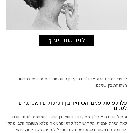
לפגישת ייעוץ
לייעוץ במרכז הרפואי ד”ר דב קליין ישנה חשיבות מכרעת לתיאום
הציפיות בין שניכם.
עלות פיסול פנים והשוואה בין הטיפולים האסתטיים
לפנים
פיסול פנים הוא הליך מתקדם שכשמו כן הוא – מתייחס לפנים שלנו
כאל יצירת אמנות, מקדיש לכל פרט ופרט את מלוא תשומת הלב, מתקן
את הפגמים השונים שמפריעים לנו ומוביל למראה צעיר יותר, טבעי