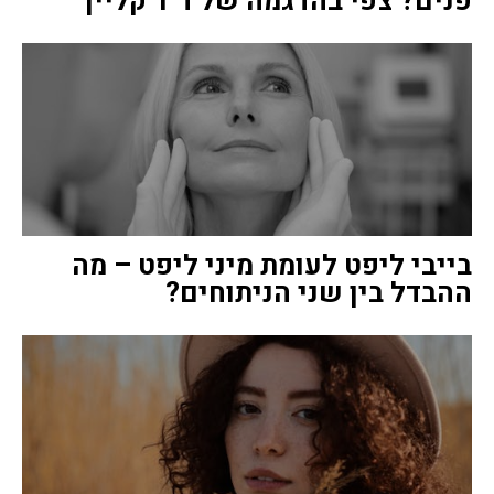
פנים? צפי בהדגמה של ד”ר קליין
בייבי ליפט לעומת מיני ליפט – מה
ההבדל בין שני הניתוחים?