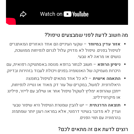
מה חשוב לדעת לפני שמבצעים טיפול?
אזור עדין במיוחד
– שקעי העיניים הם אחד האזורים המאתגרים
לטיפול בפנים. טיפול לא מדויק עלול לגרום לנפיחות ממושכת,
גושים או מראה לא טבעי.
ניסיון הרופא
– חשוב לבחור ברופא מנוסה באסתטיקה רפואית, עם
היכרות מעמיקה של האנטומיה בפנים ויכולת לעבוד בזהירות ובדיוק.
התאמה אישית
– לא כל אחד מתאים לטיפול בחומצה
היאלורונית. למשל, במקרים של עור דק מאוד או נטייה לנפיחות,
ייתכן שהרופא ימליץ לשקול טיפול אחר או שילוב עם לייזר, פילינג
או מיקרונידלינג.
תוצאה הדרגתית
– יש להבין שמטרת הטיפול היא שיפור טבעי
ועדין. לא מדובר בשינוי דרמטי, אלא במראה רענן יותר שמתמזג
בהרמוניה עם תווי הפנים.
רוצים לדעת אם זה מתאים לכם?