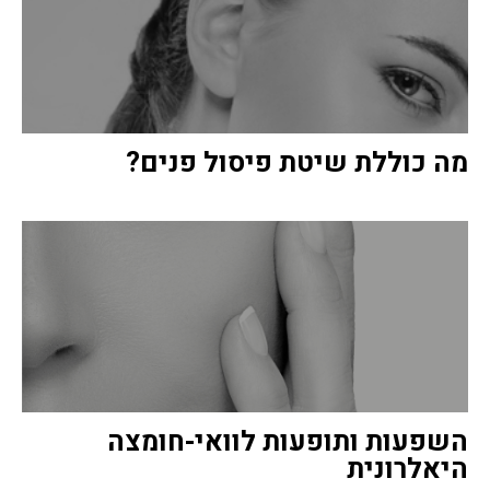
מה כוללת שיטת פיסול פנים?
השפעות ותופעות לוואי-חומצה
היאלרונית