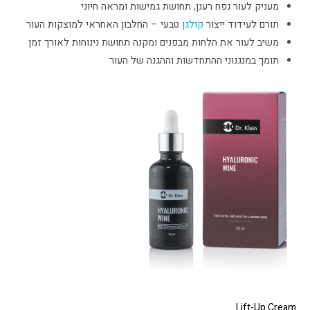
מעניק לעור נפח רענן, תחושת גמישות ומראה חיוני
תורם לעידוד ייצור
קולגן
טבעי – החלבון האחראי למוצקות העור
משיב לעור את הלחות מבפנים ומקנה תחושת נינוחות לאורך זמן
תומך במנגנוני ההתחדשות וההגנה של העור
Lift-Up Cream