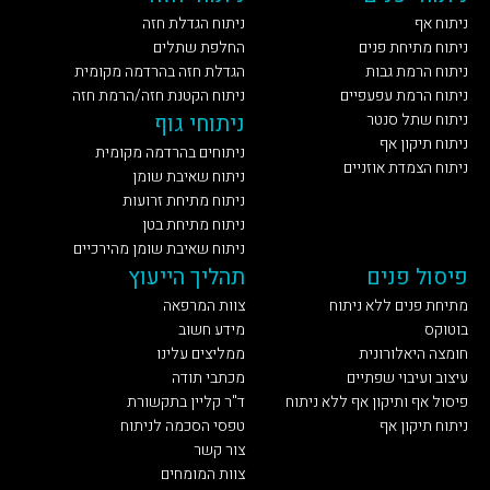
ניתוח אף
ניתוח הגדלת חזה
ניתוח מתיחת פנים
החלפת שתלים
ניתוח הרמת גבות
הגדלת חזה בהרדמה מקומית
ניתוח הרמת עפעפיים
ניתוח הקטנת חזה/הרמת חזה
ניתוח שתל סנטר
ניתוחי גוף
ניתוח תיקון אף
ניתוחים בהרדמה מקומית
ניתוח הצמדת אוזניים
ניתוח שאיבת שומן
ניתוח מתיחת זרועות
ניתוח מתיחת בטן
ניתוח שאיבת שומן מהירכיים
פיסול פנים
תהליך הייעוץ
מתיחת פנים ללא ניתוח
צוות המרפאה
בוטוקס
מידע חשוב
חומצה היאלורונית
ממליצים עלינו
עיצוב ועיבוי שפתיים
מכתבי תודה
פיסול אף ותיקון אף ללא ניתוח
ד"ר קליין בתקשורת
ניתוח תיקון אף
טפסי הסכמה לניתוח
צור קשר
צוות המומחים