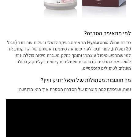
למי מתאימה הסדרה?
סדרת Hyaluronic Wine מתאימה בעיקר לבעלי ובעלות עור בוגר (מגיל
30 ומעלה), לעור יבש, לעור שמראה סימנים ראשונים של הזדקנות, או
למי שמחפש טיפול עוצמתי ותומך כחלק משגרת טיפוח כוללת. ניתן
לשלב את המוצרים גם בשגרת טיפולים מקצועית בקליניקה, כשלב
משלים לטיפולים קוסמטיים.
מה חושבות מטופלות של היאלרוניק וויין?
נועה, שניסתה כמה מוצרים של הסדרה מספרת איך היא מרגישה: