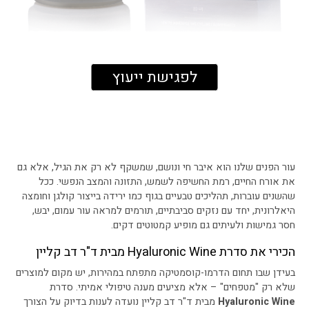
לפגישת ייעוץ
עור הפנים שלנו הוא איבר חי ונושם, שמשקף לא רק את הגיל, אלא גם
את אורח החיים, רמת החשיפה לשמש, התזונה והמצב הנפשי. ככל
שהשנים עוברות, תהליכים טבעיים בגוף כמו ירידה בייצור קולגן וחומצה
היאלרונית, יחד עם נזקים סביבתיים, תורמים למראה עור עמום, יבש,
חסר גמישות ולעיתים גם מופיע קמטוטים דקים.
הכירי את סדרת Hyaluronic Wine מבית ד"ר דב קליין
בעידן שבו תחום הדרמו-קוסמטיקה מתפתח במהירות, יש מקום למוצרים
שלא רק "מטפחים" – אלא מציעים מענה טיפולי אמיתי. סדרת
Hyaluronic Wine
מבית ד"ר דב קליין נועדה לענות בדיוק על הצורך