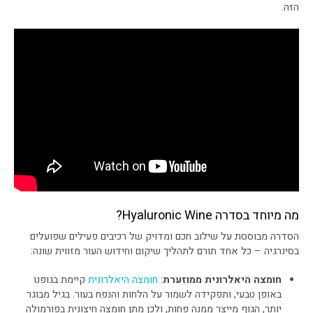
הזה.
מה מיוחד בסדרה Hyaluronic Wine?
הסדרה מבוססת על שילוב חכם ומדויק של רכיבים פעילים שפועלים
בסינרגיה – כל אחד תורם לתהליך שיקום וחידוש העור מזווית שונה:
חומצה היאלרונית ממוזערת
:
חומצה היאלרונית
קיימת בגופנו
באופן טבעי, ותפקידה לשמור על הלחות והנפח בעור. בגיל מבוגר
יותר, הגוף מייצר ממנה פחות, ולכן מתן חומצה חיצונית בפורמולה