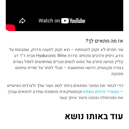
אז מה מתאים לך?
עור הפנים לא זקוק להבטחות – הוא זקוק למענה מדויק, שמבוסס על
מדע, ניסיון ורכיבים מוכחים. סדרת Hyaluronic Wine מבית ד"ר דב
קליין מציעה פתרון של ממש לנשים וגברים שמחפשים לטפל בעורם
בצורה מקצועית, רגישה ומתחשבת – מבלי לוותר על חוויית שימוש
מפנקת.
כדי לבחור את המוצר המתאים ביותר לסוג העור שלך ולצרכים האישיים
–
השאירי פרטים בטופס
וקוסמטיקאית מוסמכת שתדע להתאים עבורך
את הפורמולה הנכונה תיצור איתך קשר.
עוד באותו נושא