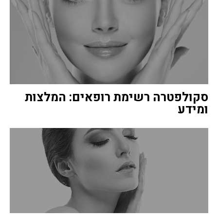
סקולפטרה רשימת רופאים: המלצות
ומידע