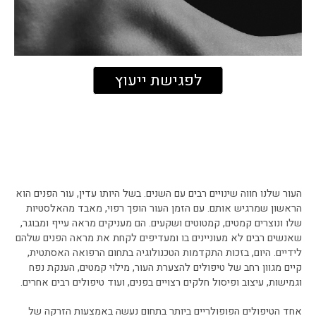
לפגישת ייעוץ
העור שלנו חווה שינויים רבים עם השנים. בשל היותו עדין, עור הפנים הוא
הראשון שמרגיש אותם. עם הזמן העור הופך רפוי, מאבד מהאלסטיות
שלו ונוצרים קמטים, קמטוטים ושקעים. הם מעניקים מראה עייף ומבוגר,
שאנשים רבים לא מעוניינים בו ומעדיפים לקחת את מראה הפנים שלהם
לידיים. היום, בזכות התקדמות הטכנולוגיה בתחום הרפואה האסתטית,
קיים מגוון רחב של טיפולים להצערת העור, מילוי קמטים, הענקת נפח
וגמישות, עיצוב ופיסול חלקים רצויים בפנים, ועוד טיפולים רבים אחרים.
אחד הטיפולים הפופולריים ביותר בתחום נעשה באמצעות הזרקה של