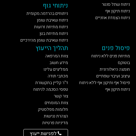
ניתוח שתל סנטר
ניתוחי גוף
ניתוח תיקון אף
ניתוחים בהרדמה מקומית
ניתוח הצמדת אוזניים
ניתוח שאיבת שומן
ניתוח מתיחת זרועות
ניתוח מתיחת בטן
ניתוח שאיבת שומן מהירכיים
פיסול פנים
תהליך הייעוץ
מתיחת פנים ללא ניתוח
צוות המרפאה
בוטוקס
מידע חשוב
חומצה היאלורונית
ממליצים עלינו
עיצוב ועיבוי שפתיים
מכתבי תודה
פיסול אף ותיקון אף ללא ניתוח
ד"ר קליין בתקשורת
ניתוח תיקון אף
טפסי הסכמה לניתוח
צור קשר
צוות המומחים
חלומות מפלסטיק
הצהרת נגישות
מדיניות פרטיות
לפגישת ייעוץ