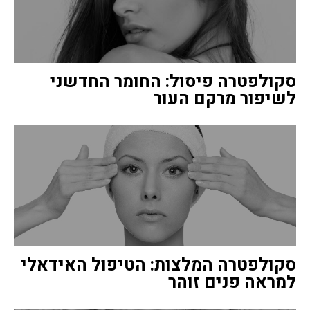
סקולפטרה פיסול: החומר החדשני
לשיפור מרקם העור
סקולפטרה המלצות: הטיפול האידאלי
למראה פנים זוהר