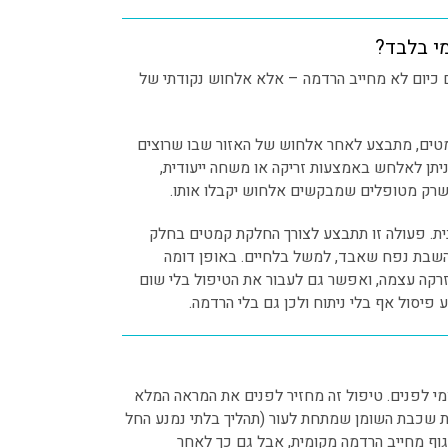
מי בלבד?
כיום לא מחייב הרדמה – אלא אלחוש נקודתי של
מטים, מתבצע לאחר אלחוש של האזור שבו שרוצים
 ניתן לאלחש באמצעות זריקה או משחה ייעודית,
שרק מטופלים שמבקשים אלחוש יקבלו אותו.
ית. פעולה זו תתבצע לצורך החלקת קמטים בחלק
השבת נפח שאבד, למשל בלחיים. באופן דומה
זרקה עצמה, ואפשר גם לעבור את הטיפול בלי שום
יסול אף בלי ניתוח ולכן גם בלי הרדמה.
מי לפנים. טיפול זה מחזיר לפנים את המראה המלא
ת שכבת השומן שמתחת לעור (תהליך בלתי נמנע החל
גוף מחייב הרדמה מקומית, אבל גם כך לאחר