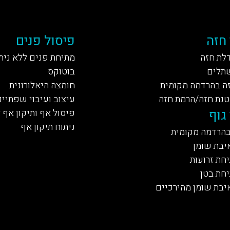
 חזה
פיסול פנים
דלת חזה
מתיחת פנים ללא נית
תלים
בוטוקס
ה בהרדמה מקומית
חומצה היאלורונית
טנת חזה/הרמת חזה
עיצוב ועיבוי שפתיים
גוף
פיסול אף ותיקון אף 
ניתוח תיקון אף
בהרדמה מקומית
יבת שומן
חת זרועות
יחת בטן
יבת שומן מהירכיים