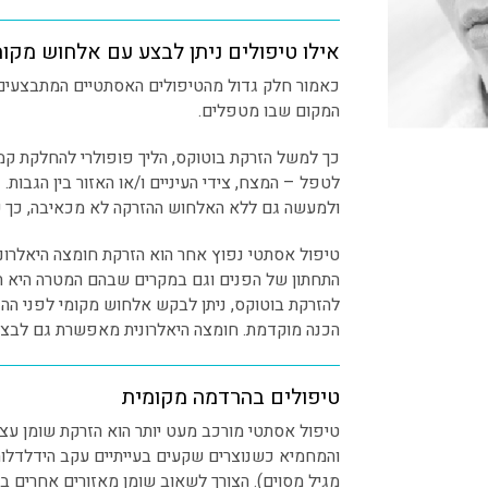
אילו טיפולים ניתן לבצע עם אלחוש מקו
כאמור חלק גדול מהטיפולים האסתטיים המתבצעים 
המקום שבו מטפלים.
כך למשל הזרקת בוטוקס, הליך פופולרי להחלקת ק
לטפל – המצח, צידי העיניים ו/או האזור בין הגבות.
ולמעשה גם ללא האלחוש ההזרקה לא מכאיבה, כך 
טיפול אסתטי נפוץ אחר הוא הזרקת חומצה היאלרונ
התחתון של הפנים וגם במקרים שבהם המטרה היא 
להזרקת בוטוקס, ניתן לבקש אלחוש מקומי לפני הה
הכנה מוקדמת. חומצה היאלרונית מאפשרת גם לבצע פ
טיפולים בהרדמה מקומית
טיפול אסתטי מורכב מעט יותר הוא הזרקת שומן עצ
והמחמיא כשנוצרים שקעים בעייתיים עקב הידלדלו
מגיל מסוים). הצורך לשאוב שומן מאזורים אחרים ב