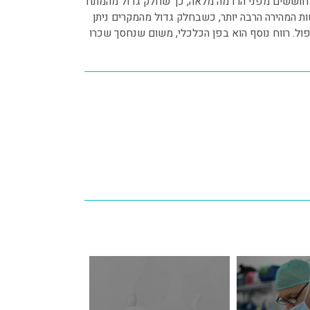
דם חוששים מפני הרדמה מלאה, כך שחלק גדול מהמתח
ות המהירה הרבה יותר, כשבחלק גדול מהמקרים ניתן
ל. רווח נוסף הוא בפן הכלכלי, משום שנחסך שכרו