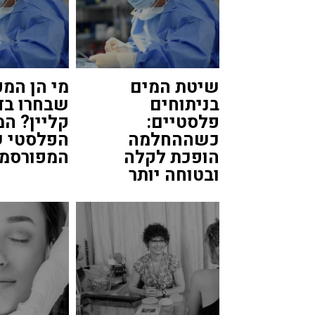
שיטת המים
מי הן המ
בניתוחים
שבחרו בד
פלסטיים:
קליין? ה
כשההחלמה
הפלסטי 
הופכת לקלה
המפורסמי
ובטוחה יותר