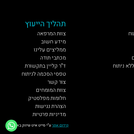
תהליך הייעוץ
וח
צוות המרפאה
מידע חשוב
ממליצים עלינו
מכתבי תודה
ללא ניתוח
ד"ר קליין בתקשורת
טפסי הסכמה לניתוח
צור קשר
צוות המומחים
חלומות מפלסטיק
הצהרת נגישות
מדיניות פרטיות
קידום אתר
ע"י סייט איט שיווק באינטרנט