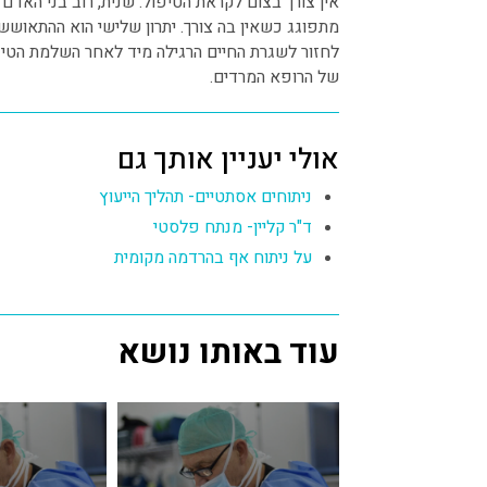
אין צורך בצום לקראת הטיפול. שנית, רוב בני הא
מתפוגג כשאין בה צורך. יתרון שלישי הוא ההתאושש
לחזור לשגרת החיים הרגילה מיד לאחר השלמת הטיפו
של הרופא המרדים.
אולי יעניין אותך גם
ניתוחים אסתטיים- תהליך הייעוץ
ד"ר קליין- מנתח פלסטי
על ניתוח אף בהרדמה מקומית
עוד באותו נושא