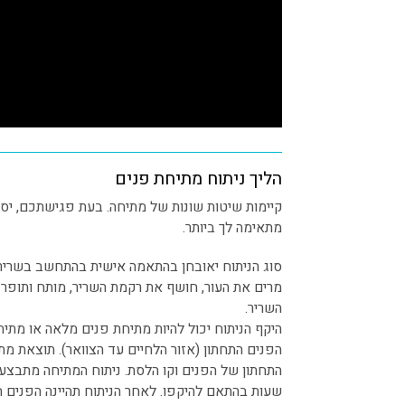
הליך ניתוח מתיחת פנים
קיימות שיטות שונות של מתיחה. בעת פגישתכם, יסביר
מתאימה לך ביותר.
סוג הניתוח יאובחן בהתאמה אישית בהתחשב בשריר
מרים את העור, חושף את רקמת השריר, מותח ותופר
השריר.
היקף הניתוח יכול להיות מתיחת פנים מלאה או מתיח
הפנים התחתון (אזור הלחיים עד הצוואר). תוצאת מ
שעות בהתאם להיקפו. לאחר הניתוח תהיינה הפנים 