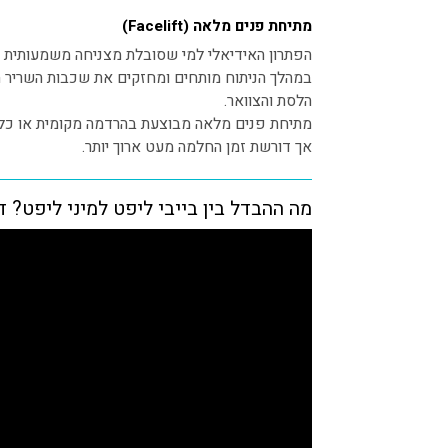
מתיחת פנים מלאה (Facelift)
הפתרון האידיאלי למי שסובלת מצניחה משמעותית ש
במהלך הניתוח מותחים ומחזקים את שכבות השריר ה
הלסת והצוואר.
מתיחת פנים מלאה מבוצעת בהרדמה מקומית או כללי
אך דורשת זמן החלמה מעט ארוך יותר.
מה ההבדל בין בייבי ליפט למיני ליפט? ד