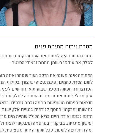
מטרת ניתוח מתיחת פנים
מטרת הניתוח היא למתוח את העור והרקמות שמתחתיו
לסלק את עודפי השומן מתחת ובצידי הסנטר.
המתיחה אינה משנה את הרכב העור שנותר ואינה מעל
לשם הסרת כתמים ופיגמנטציה יש צורך בקילוף העו
הפרוצדורה תעשה מספר שבועות או חודשים לפני או
אינן מחליפות זו את זו. מטרת המתיחה לסלק עודפי 
תוצאות הניתוח מושפעות מכמה וכמה גורמים. בראש 
גמישותו ומרקמו. בנוסף לגורמים גנטיים אלו, ישנם 
תזונה נכונה ואורח חיים בריא הכולל שתיית מים מר
ועישון סיגריות. בביקורך במרפאה תתבקשי לתאר ו
ומה היית רוצה לשנות. ככל שתהיה יותר ספציפית לגב