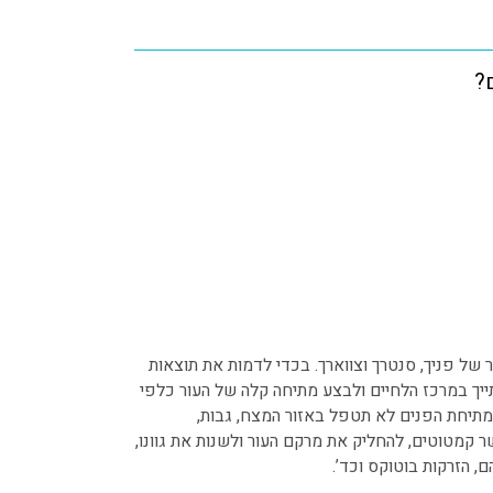
?
 של פניך, סנטרך וצווארך. בכדי לדמות את תוצאות
ייך במרכז הלחיים ולבצע מתיחה קלה של העור כלפי
 מתיחת הפנים לא תטפל באזור המצח, גבות,
 קמטוטים, להחליק את מרקם העור ולשנות את גוונו,
, הזרקות בוטוקס וכד’.