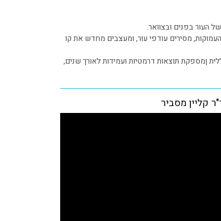
ל העור בפנים ובצוואר.
עמוקות, מסירים עודפי עור, ומעצבים מחדש את קו
ת ןמספקת תוצאות דרמטיות ועמידות לאורך שנים,
"ר קליין מסביר