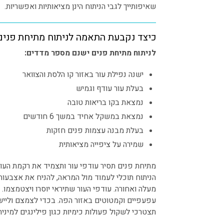
שאיפותייך לגבי הניתוח הינן מציאותיות ואפשריות.
כיצד נקבעת התאמה לניתוח מתיחת פנים
לניתוח מתיחת פנים ישנם מספר מדדים:
ישנה נפילת עור באזור קו הלסת והצוואר
בעלת עור עודף וגמיש
נמצאת בקו בריאות טובה
נמצאת במשקל אחיד במשך 6 חודשים
בעלת מבנה עצמות פנים חזקות
שמירה על ציפייה מציאותית
מתיחת פנים תסיר עודפי עור ותצמיד את רקמת העור
הניתוח תוכלי לעמוד מול המראה, להניח את אצבעות
מעלה ואחורה. עודפי העור שתיראי יוסרו ויצטמצמו.
עפעפיים וקמטוטים באזור הפה. בכדי לצמצם וליישר
תצטרכי לשקול פעולות כימיות כגון פילינגים למיניהם