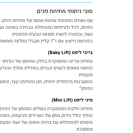
סוגי ניתוחי מתיחת פנים
עם השנים התפתחו שיטות שונות של מתיחת פנים, 
הפנים, לגיל ולציפיות המטופלת. הבחירה בשיטה נעשי
העור, ובמטרה להשיג תוצאה טבעית והרמונית.
בפגישת הייעוץ עם ד"ר קליין תקבלי המלצה מותאמת
בייבי ליפט (Baby Lift)
מתיחה עדינה המתמקדת בחלק התחתון של הפנים – ב
מקומית.
ההתערבות מינימלית יחסית, זמן ההחלמה קצר, והתו
הפנים”.
מיני ליפט (Mini Lift)
מתיחה חלקית המתמקדת בשליש התחתון של הפנים ו
ההליך כולל הידוק מתון של השרירים והרקמות, והסרת
מתאים למטופלות עם צניחה מתונה של העור המעונ
ממושכת.