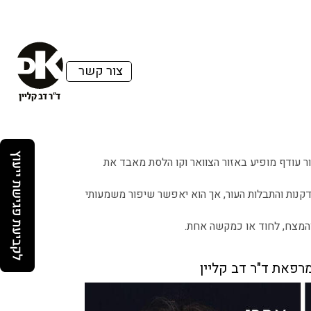
צור קשר
ר עודף מופיע באזור הצוואר וקו הלסת מאבד את
דקנות והתבלות העור, אך הוא יאפשר שיפור משמעותי
והמצח, לחוד או כמקשה אחת.
מרפאת ד"ר דב קליין