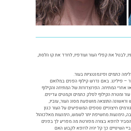
, לבטל את קפלי העור ועודפיו, לחדד את קו הלסת,
ימה כתמים ופיגמנטציות בעור.
ר – פילינג. באם נדרש קילוף הפנים במלואם
 אחרי המתיחה. הפרוצדורות של המתיחה והקילוף
עור ומטרת הקילוף לסלק כתמים וקמטים עדינים.
וראשונה התוצאה מושפעת מסוג העור, עוביו,
גורמים חיצוניים נוספים המשפיעים על העור כגון
ובה, הימנעות מחשיפת יתר לשמש, הימנעות מאלכוהול
להסביר לרופא בצורה מפורטת מה מפריע לך בפנים
יי השינויים כך קל יהיה לרופא לקבוע האם