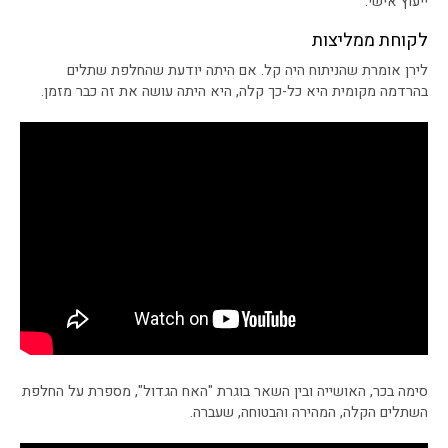
ייעוץ אישי.
לקוחת ממליצות
לירן אומרת שהניתוח היה קל. אם היתה יודעת שהחלפת שתלים
בהרדמה מקומית היא כל-כך קלה, היא היתה עושה את זה כבר מזמן.
סימה בכר, האושייה ובין השאר בוגרת "האח הגדול", מספרת על החלפת
השתלים הקלה, המהירה והבטוחה, שעברה.