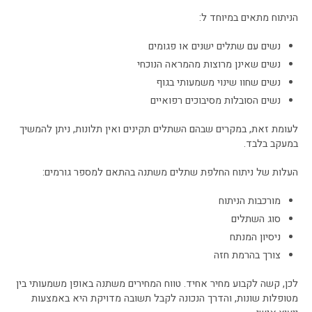
הניתוח מתאים במיוחד ל:
נשים עם שתלים ישנים או פגומים
נשים שאינן מרוצות מהמראה הנוכחי
נשים שחוו שינוי משמעותי בגוף
נשים הסובלות מסיבוכים רפואיים
לעומת זאת, במקרים שבהם השתלים תקינים ואין תלונות, ניתן להמשיך
במעקב בלבד.
העלות של ניתוח החלפת שתלים משתנה בהתאם למספר גורמים:
מורכבות הניתוח
סוג השתלים
ניסיון המנתח
צורך בהרמת חזה
לכן, קשה לקבוע מחיר אחיד. טווח המחירים משתנה באופן משמעותי בין
מטופלות שונות, והדרך הנכונה לקבל תשובה מדויקת היא באמצעות