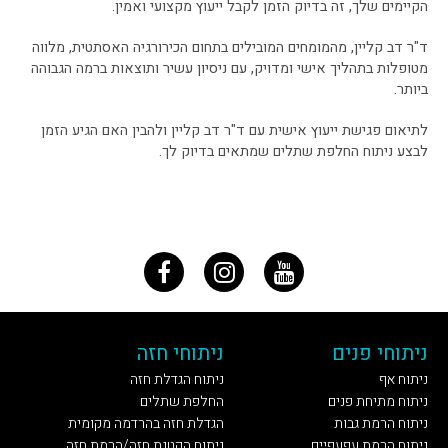
הקיימים שלך, זה בדיוק הזמן לקבל ייעוץ מקצועי ואמין.
ד"ר דב קליין, מהמומחים המובילים בתחום הכירורגיה האסתטית, מלווה
מטופלות בתהליך אישי ומדויק, עם ניסיון עשיר ותוצאות ברמה הגבוהה
ביותר.
לתיאום פגישת ייעוץ אישית עם ד"ר דב קליין ולהבין האם הגיע הזמן
לבצע ניתוח החלפת שתלים שמתאים בדיוק לך.
ניתוחי פנים
ניתוחי חזה
ניתוח אף
ניתוח הגדלת חזה
ניתוח מתיחת פנים
החלפת שתלים
ניתוח הרמת גבות
הגדלת חזה בהרדמה מקומית
ניתוח הרמת עפעפיים
ניתוח הקטנת חזה/הרמת חזה