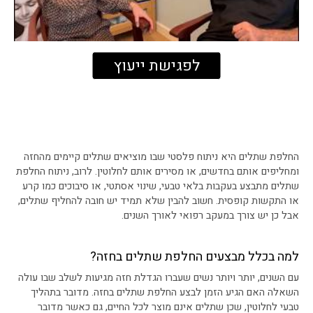
לפגישת ייעוץ
החלפת שתלים היא ניתוח פלסטי שבו מוציאים שתלים קיימים מהחזה
ומחליפים אותם בחדשים, או מסירים אותם לחלוטין. לרוב, ניתוח החלפת
שתלים מתבצע בעקבות בלאי טבעי, שינוי אסתטי, או סיבוכים כמו קרע
או התקשות קופסית. חשוב להבין שלא תמיד יש חובה להחליף שתלים,
אבל כן יש צורך במעקב רפואי לאורך השנים.
למה בכלל מבצעים החלפת שתלים בחזה?
עם השנים, יותר ויותר נשים שעברו הגדלת חזה מגיעות לשלב שבו עולה
השאלה האם הגיע הזמן לבצע החלפת שתלים בחזה. מדובר בתהליך
טבעי לחלוטין, שכן שתלים אינם מוצר לכל החיים, גם כאשר מדובר