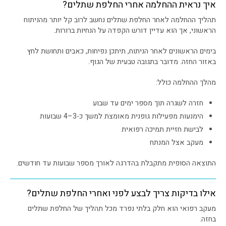
איך נראית ההחלמה אחרי החלפת שתלים?
תהליך ההחלמה לאחר החלפת שתלים נחשב לרוב קל יותר מהניתוח
הראשוני, אך הוא עדיין דורש הקפדה על הנחיות ברורות.
בימים הראשונים לאחר הניתוח, תיתכן נפיחות, כאבים ותחושת לחץ
באזור החזה. מדובר בתגובה טבעית של הגוף.
מהלך ההחלמה כולל:
חזרה לשגרה תוך מספר ימים עד שבוע
הימנעות מפעילות גופנית מאומצת למשך כ-3–4 שבועות
לבישת חזיית תמיכה רפואית
מעקב אצל המנתח
התוצאה הסופית מתקבלת בהדרגה לאורך מספר שבועות עד חודשים.
אילו בדיקות צריך לבצע לפני ואחרי החלפת שתלים?
מעקב רפואי הוא חלק בלתי נפרד מכל תהליך של החלפת שתלים
בחזה.