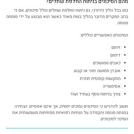
מהם הסיכונים בניתוח החלפת שתלים?
כמו בכל הליך כירורגי, גם ניתוח החלפת שתלים כולל סיכונים, אם כי
ברוב המקרים מדובר בהליך בטוח מאוד כאשר הוא מבוצע על ידי מומחה
מנוסה.
הסיכונים האפשריים כוללים:
זיהום
דימום
כאבים ממושכים
אובדן תחושה זמני או קבוע
התקשות קופסית חוזרת
אסימטריה
צורך בניתוח נוסף בעתיד ועוד
חשוב להדגיש כי הסיכונים נמוכים יחסית, אך אינם אפסיים. הבחירה
במנתח מנוסה והקפדה על הנחיות רפואיות מפחיתות משמעותית את
הסיכוי לסיבוכים.