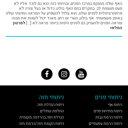
האף שלנו ממוקם במרכז הפנים, ובהיותו כזה הוא גם לוכד אליו לא
מעט תשומת לב. במקרים בהם האף בולט, גדול או בעל צורה לא
פרופורציונלית לפנים שלנו, הוא עלול להשפיע על המראה החיצוני שלנו
באופן משמעותי. אף בולט, נשרי או רחב מאוד יכול לשנות את מבנה
ומראה הפנים ולהעניק גם לפנים היפות ביותר מראה לא […]
לסרטון
המלא>
ניתוחי פנים
ניתוחי חזה
ניתוח אף
ניתוח הגדלת חזה
ניתוח מתיחת פנים
החלפת שתלים
ניתוח הרמת גבות
הגדלת חזה בהרדמה מקומית
ניתוח הרמת עפעפיים
ניתוח הקטנת חזה/הרמת חזה