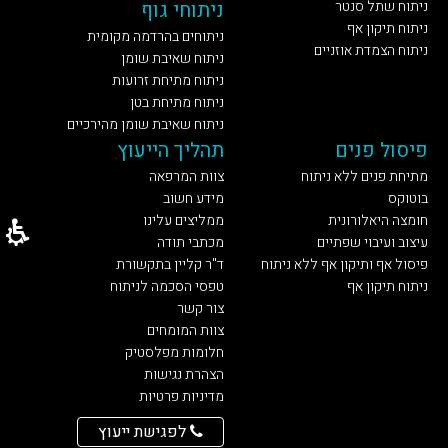
ניתוח שתל סנטר
ניתוחי גוף
ניתוח תיקון אף
ניתוחים בהרדמה מקומית
ניתוח הצמדת אוזניים
ניתוח שאיבת שומן
ניתוח מתיחת זרועות
ניתוח מתיחת בטן
ניתוח שאיבת שומן מהירכיים
פיסול פנים
תהליך הייעוץ
מתיחת פנים ללא ניתוח
צוות המרפאה
בוטוקס
מידע חשוב
חומצה היאלורונית
ממליצים עלינו
עיצוב ועיבוי שפתיים
מכתבי תודה
פיסול אף ותיקון אף ללא ניתוח
ד"ר קליין בתקשורת
ניתוח תיקון אף
טפסי הסכמה לניתוח
צור קשר
צוות המומחים
חלומות מפלסטיק
הצהרת נגישות
מדיניות פרטיות
לפגישת ייעוץ