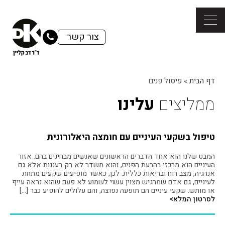
צור קשר
דף הבית
»
פיסול פנים
ממליצים
עלינו
טיפול בשקעי העיניים עם חומצה היאלורונית
המבט שלנו הוא אחד הדברים הראשונים שאנשים מבחינים בהם. אזור
העיניים הוא מרכזי בהבעת הפנים, והוא משדר לא רק רעננות אלא גם
אנרגיה, מצב רוח ובריאות כללית. לכן, כאשר מופיעים שקעים מתחת
לעיניים, גם אדם שמרגיש מצוין עשוי לשמוע לא פעם שהוא נראה עייף
או מותש. שקעי עיניים הם תופעה נפוצה, והם עלולים להופיע כבר […]
לסרטון המלא>