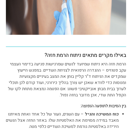
באילו מקרים מתאים ניתוח הרמת חזה?
הרמת חזה היא ניתוח שמיועד לנשים שמרגישות פגיעה בדימוי העצמי
עקב פטוזיס – ההגדרה הרפואית לצניחת השדיים. במפגש הייעוץ
שמקדים את הניתוח ד”ר קליין בוחן את המצב בעיניים מקצועיות
ומנוסות כדי לוודא שאכן יש צורך בהליך כירורגי, ועוד קודם לכן תוכלי
לערוך בבית מבחן אובייקטיבי פשוט: אם הפטמה נמצאת מתחת לקו של
הקפל התת שדי, אכן מדובר בחזה נפול.
בין הסיבות לתופעה הנפוצה:
כוח המשיכה והגיל
– עם השנים, העור של כל אחד ואחת מאיתנו
מאבד במידה מסוימת את האלסטיות שלו. באזור החזה אצל הנשים
הירידה באלסטיות גורמת למשיכת השדיים כלפי מטה.