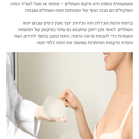
משמעותית נוספת היא מיקום השתלים – מתחת או מעל לשריר החזה.
השיקולים הם מבנה הגוף של המנותחת ונפח השתלים שנבחרו.
בניתוח הרמת והגדלת חזה הכירורג יוצר מעין כיסים שבהם יונחו
השתלים. לאחר מכן ייתכן שיתבצע גם שינוי במיקומן של הפטמות
והעטרות כדי להבטיח מראה הרמוני, וזאת כמובן בנוסף להידוק העור
והסרת הרקמות המיותרות שמשכו את החזה כלפי מטה.