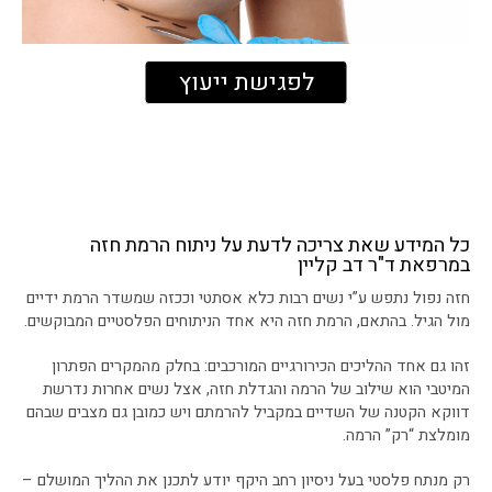
לפגישת ייעוץ
כל המידע שאת צריכה לדעת על ניתוח הרמת חזה
במרפאת ד"ר דב קליין
חזה נפול נתפש ע”י נשים רבות כלא אסתטי וככזה שמשדר הרמת ידיים
מול הגיל. בהתאם, הרמת חזה היא אחד הניתוחים הפלסטיים המבוקשים.
זהו גם אחד ההליכים הכירורגיים המורכבים: בחלק מהמקרים הפתרון
המיטבי הוא שילוב של הרמה והגדלת חזה, אצל נשים אחרות נדרשת
דווקא הקטנה של השדיים במקביל להרמתם ויש כמובן גם מצבים שבהם
מומלצת “רק” הרמה.
רק מנתח פלסטי בעל ניסיון רחב היקף יודע לתכנן את ההליך המושלם –